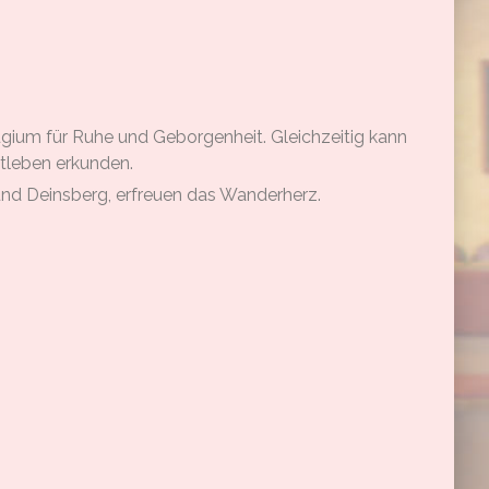
ugium für Ruhe und Geborgenheit. Gleichzeitig kann
stleben erkunden.
und Deinsberg, erfreuen das Wanderherz.