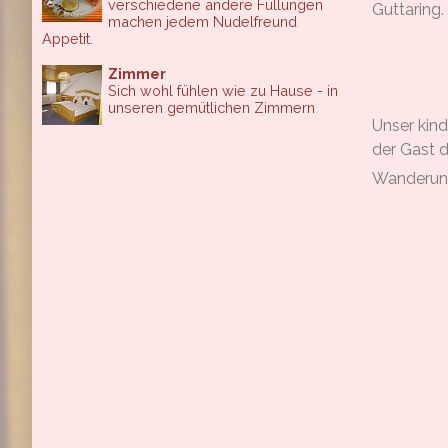
verschiedene andere Füllungen
Guttaring.
machen jedem Nudelfreund
Appetit.
Zimmer
Sich wohl fühlen wie zu Hause - in
unseren gemütlichen Zimmern
Unser kin
der Gast d
Wanderung