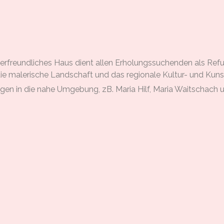
derfreundliches Haus dient allen Erholungssuchenden als Ref
ie malerische Landschaft und das regionale Kultur- und Kun
en in die nahe Umgebung, zB. Maria Hilf, Maria Waitschach 