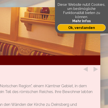
Diese Website nutzt Cookies,
um bestmögliche
Funktionalität bieten zu
können.
Mehr Infos
Ok, verstanden
"Norischen Region", einem Kärntner Gebiet, in dem
ein Teil des römischen Reiches. Ihre Bewohner lebten
h an den Wänden der Kirche zu Deinsberg und